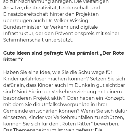
so zur Nachahmung anregen. Die vielfältigen
Ansätze, die Kreativität, Leidenschaft und
Einsatzbereitschaft hinter den Projekten
überzeugen auch Dr. Volker Wissing ,
Bundesminister für Verkehr und digitale
Infrastruktur, der den Präventionspreis mit seiner
Schirmherrschaft unterstützt.
Gute Ideen sind gefragt: Was prämiert „Der Rote
Ritter“?
Haben Sie eine Idee, wie Sie die Schulwege für
Kinder gefahrloser machen können? Setzen Sie sich
dafür ein, dass Kinder auch im Dunkeln gut sichtbar
sind? Sind Sie in der Verkehrserziehung mit einem
besonderen Projekt aktiv? Oder haben ein Konzept,
mit dem Sie die Unfallschwerpunkte in Ihrer
Gemeinde entschärfen können? Wenn Sie sich dafür
einsetzen, Kinder vor Verkehrsunfällen zu schützen,
können Sie sich für den „Roten Ritter“ bewerben.
Das Themenspektrum ist weit gefasst: Die