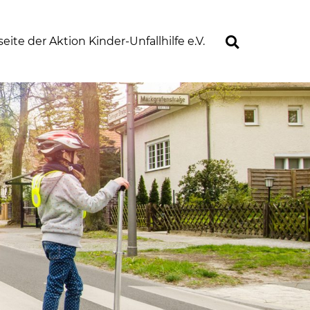
ite der Aktion Kinder-Unfallhilfe e.V.