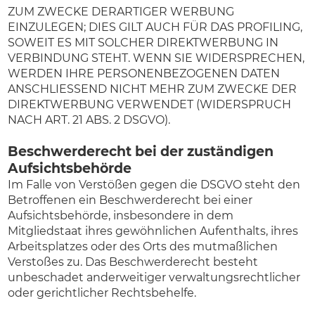
ZUM ZWECKE DERARTIGER WERBUNG
EINZULEGEN; DIES GILT AUCH FÜR DAS PROFILING,
SOWEIT ES MIT SOLCHER DIREKTWERBUNG IN
VERBINDUNG STEHT. WENN SIE WIDERSPRECHEN,
WERDEN IHRE PERSONENBEZOGENEN DATEN
ANSCHLIESSEND NICHT MEHR ZUM ZWECKE DER
DIREKTWERBUNG VERWENDET (WIDERSPRUCH
NACH ART. 21 ABS. 2 DSGVO).
Beschwerde­recht bei der zuständigen
Aufsichts­behörde
Im Falle von Verstößen gegen die DSGVO steht den
Betroffenen ein Beschwerderecht bei einer
Aufsichtsbehörde, insbesondere in dem
Mitgliedstaat ihres gewöhnlichen Aufenthalts, ihres
Arbeitsplatzes oder des Orts des mutmaßlichen
Verstoßes zu. Das Beschwerderecht besteht
unbeschadet anderweitiger verwaltungsrechtlicher
oder gerichtlicher Rechtsbehelfe.