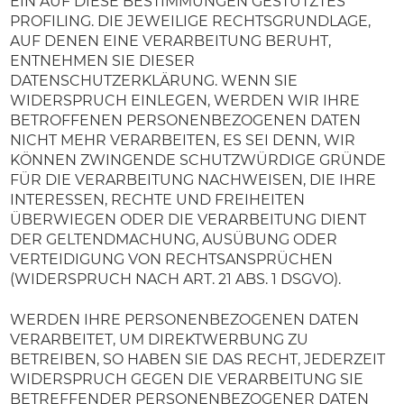
EIN AUF DIESE BESTIMMUNGEN GESTÜTZTES
PROFILING. DIE JEWEILIGE RECHTSGRUNDLAGE,
AUF DENEN EINE VERARBEITUNG BERUHT,
ENTNEHMEN SIE DIESER
DATENSCHUTZERKLÄRUNG. WENN SIE
WIDERSPRUCH EINLEGEN, WERDEN WIR IHRE
BETROFFENEN PERSONENBEZOGENEN DATEN
NICHT MEHR VERARBEITEN, ES SEI DENN, WIR
KÖNNEN ZWINGENDE SCHUTZWÜRDIGE GRÜNDE
FÜR DIE VERARBEITUNG NACHWEISEN, DIE IHRE
INTERESSEN, RECHTE UND FREIHEITEN
ÜBERWIEGEN ODER DIE VERARBEITUNG DIENT
DER GELTENDMACHUNG, AUSÜBUNG ODER
VERTEIDIGUNG VON RECHTSANSPRÜCHEN
(WIDERSPRUCH NACH ART. 21 ABS. 1 DSGVO).
WERDEN IHRE PERSONENBEZOGENEN DATEN
VERARBEITET, UM DIREKTWERBUNG ZU
BETREIBEN, SO HABEN SIE DAS RECHT, JEDERZEIT
WIDERSPRUCH GEGEN DIE VERARBEITUNG SIE
BETREFFENDER PERSONENBEZOGENER DATEN