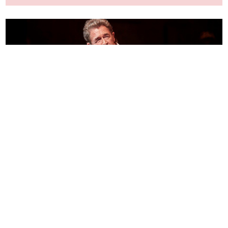
Fotogalerie Die Abendveranstaltung