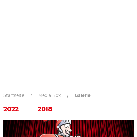
Startseite
Media Box
Galerie
2022
2018