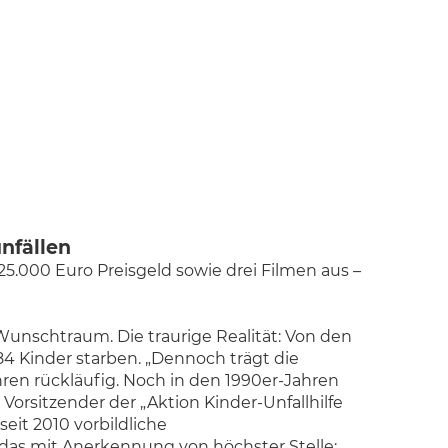
unfällen
 25.000 Euro Preisgeld sowie drei Filmen aus –
Wunschtraum. Die traurige Realität: Von den
84 Kinder starben. „Dennoch trägt die
hren rückläufig. Noch in den 1990er-Jahren
Vorsitzender der „Aktion Kinder-Unfallhilfe
eit 2010 vorbildliche
 das mit Anerkennung von höchster Stelle: