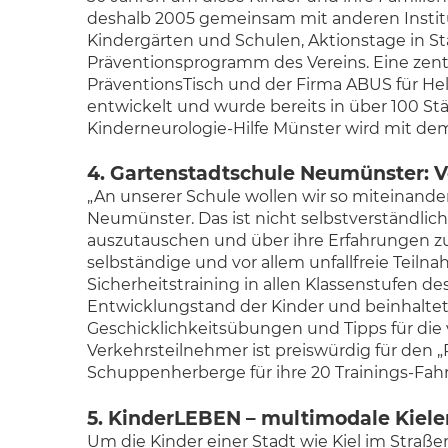
deshalb 2005 gemeinsam mit anderen Instit
Kindergärten und Schulen, Aktionstage in S
Präventionsprogramm des Vereins. Eine zen
PräventionsTisch und der Firma ABUS für H
entwickelt und wurde bereits in über 100 Stä
Kinderneurologie-Hilfe Münster wird mit dem
4. Gartenstadtschule Neumünster: Ve
„An unserer Schule wollen wir so miteinander
Neumünster. Das ist nicht selbstverständlic
auszutauschen und über ihre Erfahrungen zu s
selbständige und vor allem unfallfreie Teiln
Sicherheitstraining in allen Klassenstufen d
Entwicklungstand der Kinder und beinhaltet
Geschicklichkeitsübungen und Tipps für die
Verkehrsteilnehmer ist preiswürdig für den „
Schuppenherberge für ihre 20 Trainings-Fah
5. KinderLEBEN – multimodale Kiel
Um die Kinder einer Stadt wie Kiel im Stra