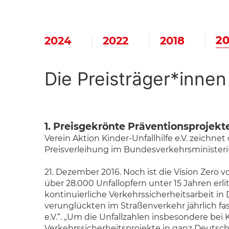
20
2024
2022
2018
Die Preisträger*innen
1. Preisgekrönte Präventionsprojekte
Verein Aktion Kinder-Unfallhilfe e.V. zeichne
Preisverleihung im Bundesverkehrsministeri
21. Dezember 2016. Noch ist die Vision Zero
über 28.000 Unfallopfern unter 15 Jahren er
kontinuierliche Verkehrssicherheitsarbeit in
verunglückten im Straßenverkehr jährlich fast
e.V.“. „Um die Unfallzahlen insbesondere bei 
Verkehrssicherheitsprojekte in ganz Deutsch