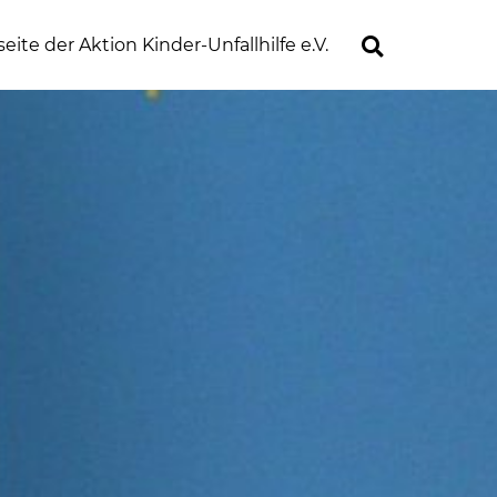
ite der Aktion Kinder-Unfallhilfe e.V.