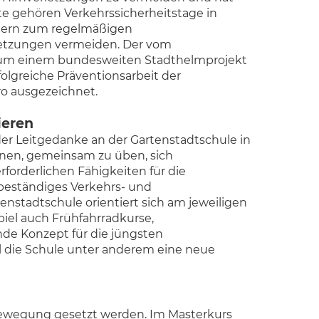
e gehören Verkehrssicherheitstage in
Eltern zum regelmäßigen
letzungen vermeiden. Der vom
 zum einem bundesweiten Stadthelmprojekt
folgreiche Präventionsarbeit der
ro ausgezeichnet.
ieren
 der Leitgedanke an der Gartenstadtschule in
ernen, gemeinsam zu üben, sich
forderlichen Fähigkeiten für die
d beständiges Verkehrs- und
enstadtschule orientiert sich am jeweiligen
iel auch Frühfahrradkurse,
nde Konzept für die jüngsten
ll die Schule unter anderem eine neue
 Bewegung gesetzt werden. Im Masterkurs