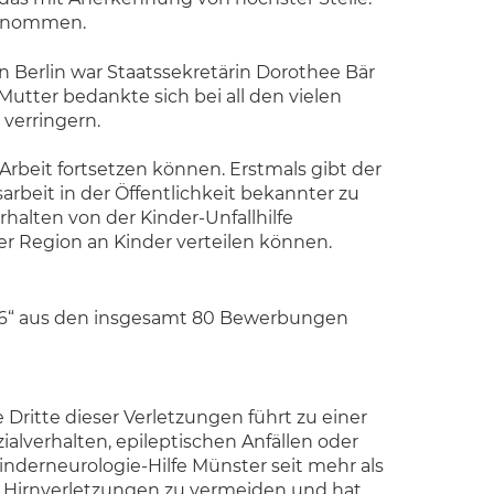
bernommen.
 Berlin war Staatssekretärin Dorothee Bär
Mutter bedankte sich bei all den vielen
 verringern.
 Arbeit fortsetzen können. Erstmals gibt der
rbeit in der Öffentlichkeit bekannter zu
halten von der Kinder-Unfallhilfe
rer Region an Kinder verteilen können.
016“ aus den insgesamt 80 Bewerbungen
 Dritte dieser Verletzungen führt zu einer
lverhalten, epileptischen Anfällen oder
nderneurologie-Hilfe Münster seit mehr als
n, Hirnverletzungen zu vermeiden und hat